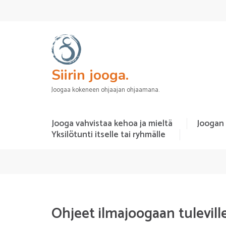
Siirin jooga.
Joogaa kokeneen ohjaajan ohjaamana.
Jooga vahvistaa kehoa ja mieltä
Joogan
Yksilötunti itselle tai ryhmälle
Ohjeet ilmajoogaan tulevill