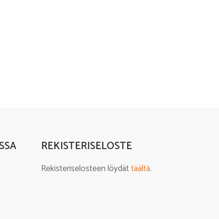
SSA
REKISTERISELOSTE
Rekisteriselosteen löydät
täältä
.