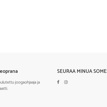
eoprana
SEURAA MINUA SOME
ulutettu joogaohjaaja ja
atti.