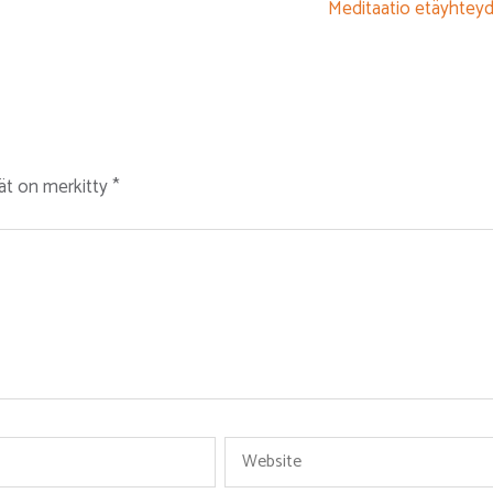
Meditaatio etäyhteyd
tät on merkitty
*