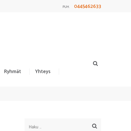
0445462633
PUH.
Ryhmät
Yhteys
Haku: