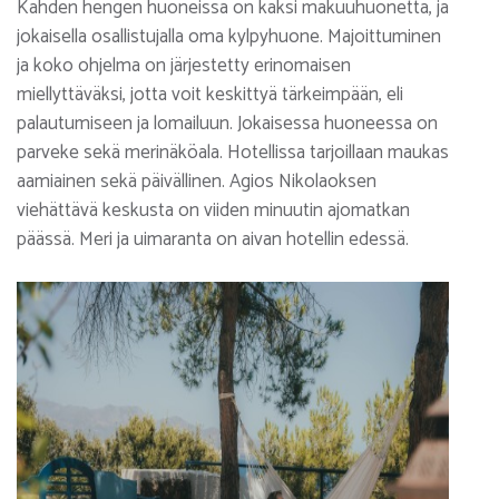
Kahden hengen huoneissa on kaksi makuuhuonetta, ja
jokaisella osallistujalla oma kylpyhuone. Majoittuminen
ja koko ohjelma on järjestetty erinomaisen
miellyttäväksi, jotta voit keskittyä tärkeimpään, eli
palautumiseen ja lomailuun. Jokaisessa huoneessa on
parveke sekä merinäköala. Hotellissa tarjoillaan maukas
aamiainen sekä päivällinen. Agios Nikolaoksen
viehättävä keskusta on viiden minuutin ajomatkan
päässä. Meri ja uimaranta on aivan hotellin edessä.