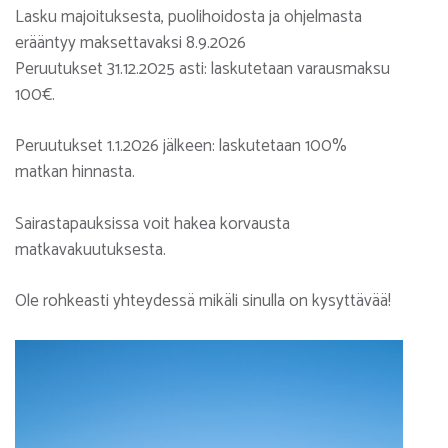
Lasku majoituksesta, puolihoidosta ja ohjelmasta
erääntyy maksettavaksi 8.9.2026
Peruutukset 31.12.2025 asti: laskutetaan varausmaksu
100€.
Peruutukset 1.1.2026 jälkeen: laskutetaan 100%
matkan hinnasta.
Sairastapauksissa voit hakea korvausta
matkavakuutuksesta.
Ole rohkeasti yhteydessä mikäli sinulla on kysyttävää!