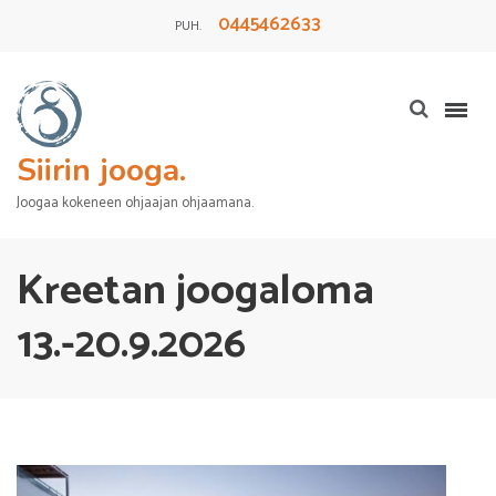
0445462633
PUH.
Siirin jooga.
Joogaa kokeneen ohjaajan ohjaamana.
Kreetan joogaloma
13.-20.9.2026