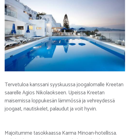
Tervetuloa kanssani syyskuussa joogalomalle Kreetan
saarelle Agios Nikolaokseen. Upeissa Kreetan
maisemissa loppukesän lämmössä ja vehreydessä
joogaat, nautiskelet, palaudut ja voit hyvin.
Majoitumme tasokkaassa Karma Minoan-hotellissa.