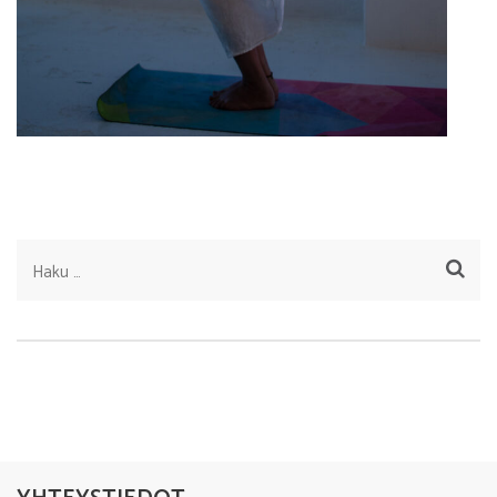
Haku: