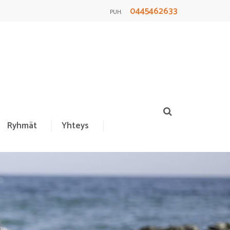
0445462633
PUH.
Ryhmät
Yhteys