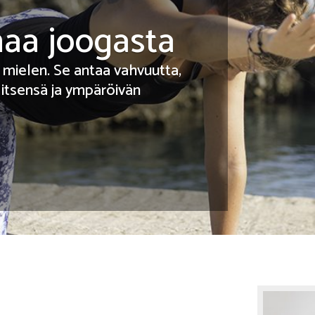
haa joogasta
 mielen. Se antaa vahvuutta,
 itsensä ja ympäröivän