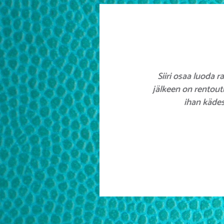
Siiri osaa luoda 
jälkeen on rentoutu
ihan kädes