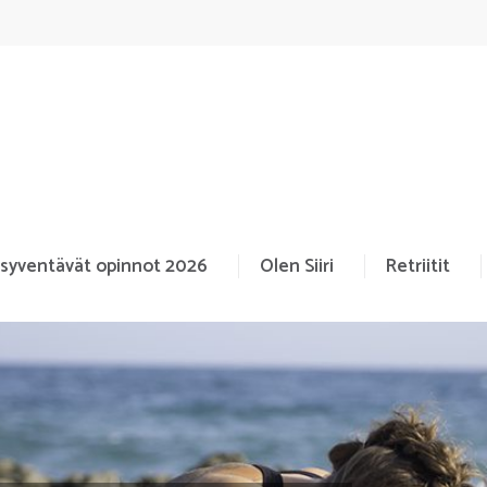
 syventävät opinnot 2026
Olen Siiri
Retriitit