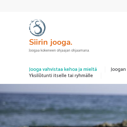
Siirin jooga.
Joogaa kokeneen ohjaajan ohjaamana.
Jooga vahvistaa kehoa ja mieltä
Joogan
Yksilötunti itselle tai ryhmälle