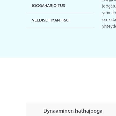
JOOGAHARJOITUS
joogatu
ymmärry
omasta 
VEEDISET MANTRAT
yhteyde
Dynaaminen hathajooga