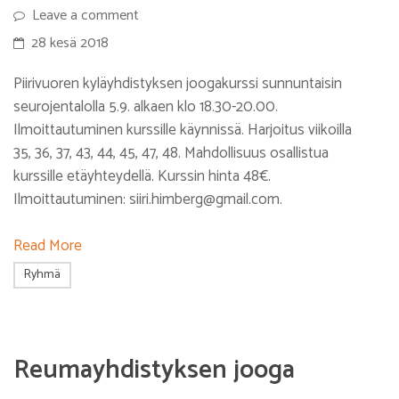
Leave a comment
28 kesä 2018
Piirivuoren kyläyhdistyksen joogakurssi sunnuntaisin
seurojentalolla 5.9. alkaen klo 18.30-20.00.
Ilmoittautuminen kurssille käynnissä. Harjoitus viikoilla
35, 36, 37, 43, 44, 45, 47, 48. Mahdollisuus osallistua
kurssille etäyhteydellä. Kurssin hinta 48€.
Ilmoittautuminen: siiri.himberg@gmail.com.
Read More
Ryhmä
Reumayhdistyksen jooga