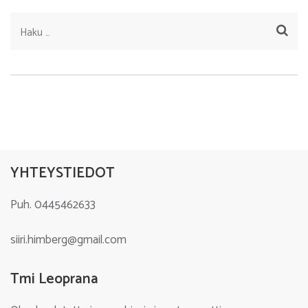
Haku:
YHTEYSTIEDOT
Puh. 0445462633
siiri.himberg@gmail.com
Tmi Leoprana