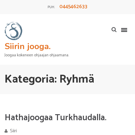
0445462633
PUH.
Siirin jooga.
Joogaa kokeneen ohjaajan ohjaamana.
Kategoria:
Ryhmä
Hathajoogaa Turkhaudalla.
Siiri