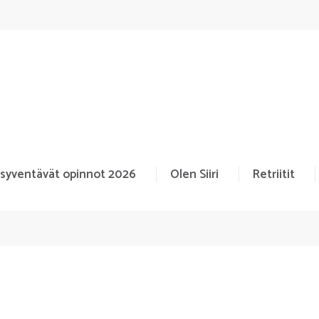
 syventävät opinnot 2026
Olen Siiri
Retriitit