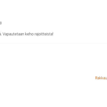
8
. Vapautetaan keho rajoitteista!
Rakkau