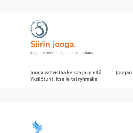
Siirin jooga.
Joogaa kokeneen ohjaajan ohjaamana.
Jooga vahvistaa kehoa ja mieltä
Joogan
Yksilötunti itselle tai ryhmälle