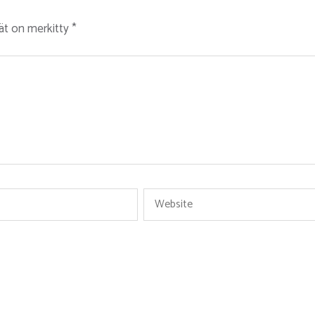
tät on merkitty
*