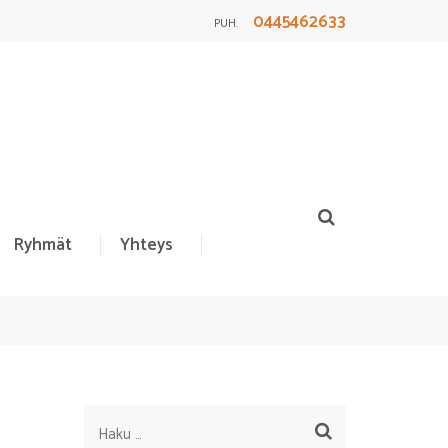
0445462633
PUH.
Ryhmät
Yhteys
Haku: