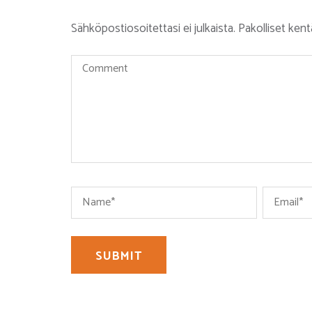
Sähköpostiosoitettasi ei julkaista.
Pakolliset ken