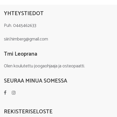
YHTEYSTIEDOT
Puh. 0445462633
siiri.himberg@gmail.com
Tmi Leoprana
Olen koulutettu joogaohjaaja ja osteopaatti.
SEURAA MINUA SOMESSA
REKISTERISELOSTE