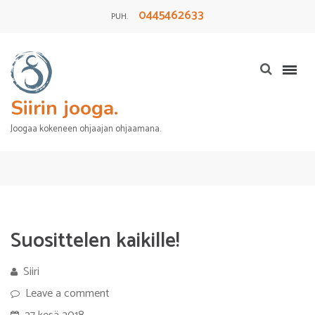
0445462633
PUH.
Siirin jooga.
Joogaa kokeneen ohjaajan ohjaamana.
Suosittelen kaikille!
Siiri
Leave a comment