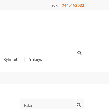
0445462633
PUH.
Ryhmät
Yhteys
Haku: