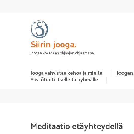
Siirin jooga.
Joogaa kokeneen ohjaajan ohjaamana.
Jooga vahvistaa kehoa ja mieltä
Joogan
Yksilötunti itselle tai ryhmälle
Meditaatio etäyhteydellä