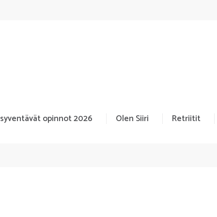
 syventävät opinnot 2026
Olen Siiri
Retriitit