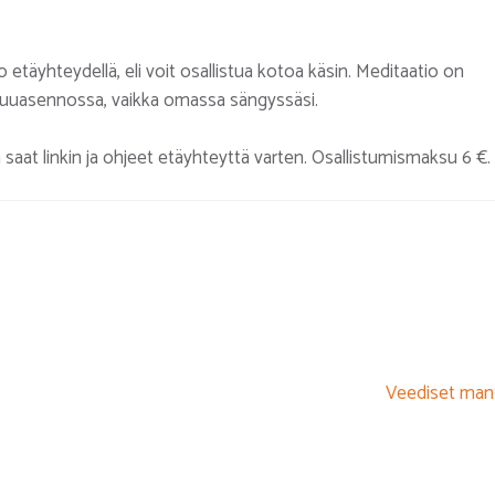
 etäyhteydellä, eli voit osallistua kotoa käsin. Meditaatio on
makuuasennossa, vaikka omassa sängyssäsi.
aat linkin ja ohjeet etäyhteyttä varten. Osallistumismaksu 6 €.
Veediset man